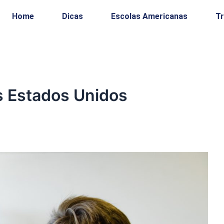
Home
Dicas
Escolas Americanas
T
s Estados Unidos