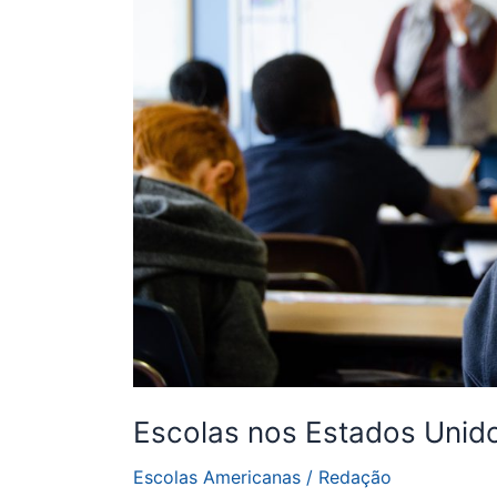
São?
Escolas nos Estados Unid
Escolas Americanas
/
Redação