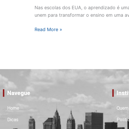
Nas escolas dos EUA, o aprendizado é uma 
unem para transformar o ensino em uma av
Read More »
Navegue
Inst
Home
Quem
Dicas
Políti