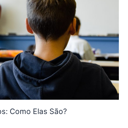
os: Como Elas São?